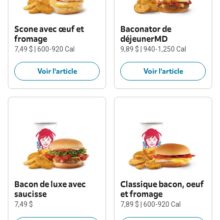
Scone avec œuf et
Baconator de
fromage
déjeunerMD
7,49 $ | 600-920 Cal
9,89 $ | 940-1,250 Cal
Voir l'article
Voir l'article
Bacon de luxe avec
Classique bacon, oeuf
saucisse
et fromage
7,49 $
7,89 $ | 600-920 Cal