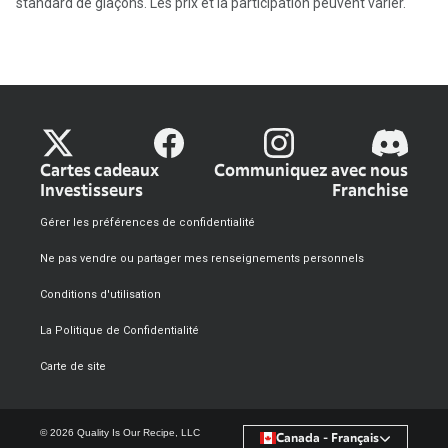
standard de glaçons. Les prix et la participation peuvent varier.
Cartes cadeaux
Communiquez avec nous
Investisseurs
Franchise
Gérer les préférences de confidentialité
Ne pas vendre ou partager mes renseignements personnels
Conditions d'utilisation
La Politique de Confidentialité
Carte de site
© 2026 Quality Is Our Recipe, LLC
Canada - Français