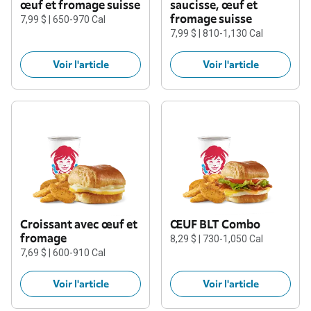
œuf et fromage suisse
saucisse, œuf et
fromage suisse
7,99 $ | 650-970 Cal
7,99 $ | 810-1,130 Cal
Voir l'article
Voir l'article
Croissant avec œuf et
ŒUF BLT Combo
fromage
8,29 $ | 730-1,050 Cal
7,69 $ | 600-910 Cal
Voir l'article
Voir l'article