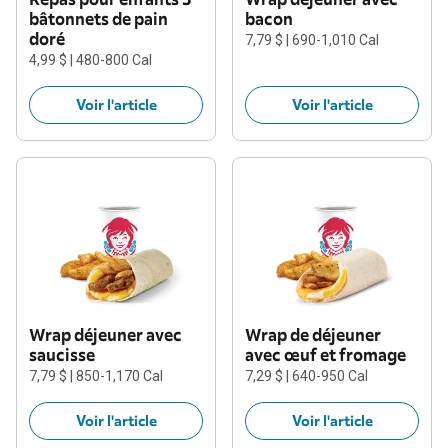
bâtonnets de pain
bacon
doré
7,79 $ | 690-1,010 Cal
4,99 $ | 480-800 Cal
Voir l'article
Voir l'article
Wrap déjeuner avec
Wrap de déjeuner
saucisse
avec œuf et fromage
7,79 $ | 850-1,170 Cal
7,29 $ | 640-950 Cal
Voir l'article
Voir l'article