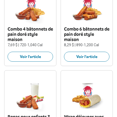
Combo 4 bâtonnets de
Combo 6 bâtonnets de
pain doré style
pain doré style
maison
maison
7,69 $ | 720-1,040 Cal
8,29 $ | 890-1,200 Cal
Voir l'article
Voir l'article
Repas pour enfants 3
Wrap déjeuner avec