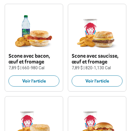
Scone avec bacon,
Scone avec saucisse,
œuf et fromage
œuf et fromage
7,89 $ | 660-980 Cal
7,89 $ | 820-1,130 Cal
Voir l'article
Voir l'article