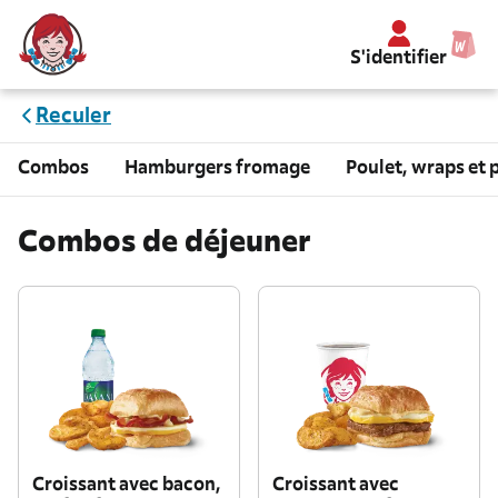
S'identifier
Reculer
Combos
Hamburgers fromage
Poulet, wraps et 
Combos de déjeuner
Croissant avec bacon,
Croissant avec