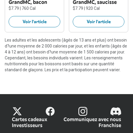
GrandMC, bacon
GrandMC, saucisse
$7.79 | 760 Cal
$7.79 | 920 Cal
Voir l'article
Voir l'article
Les adultes et les adolescents (âgés de 13 ans et plus) ont besoin
d?une moyenne de 2 000 calories par jour, et les enfants (âgés de
4 à 12 ans) ont besoin d?une moyenne de 1 500 calories par jour.
Cependant, les besoins individuels varient. Les renseignements
nutritionnels pour les boissons sont basés sur une quantité
standard de glaçons. Les prix et la participation peuvent varier.
Cartes cadeaux
Communiquez avec nous
Investisseurs
Franchise